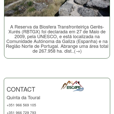
A Reserva da Biosfera Transfronteiriça Gerês-
Xurés (RBTGX) foi declarada em 27 de Maio de
2009, pela UNESCO, e está localizada na
Comunidade Autónoma da Galiza (Espanha) e na
Regiâo Norte de Portugal. Abrange uma área total
de 267.958 ha. dist..(→)
CONTACT
Quinta da Toural
+351 966 569 105
+351 966 729 793