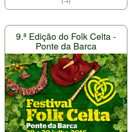
(→)
9.ª Edição do Folk Celta -
Ponte da Barca