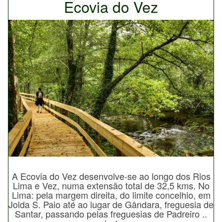
Ecovia do Vez
A Ecovia do Vez desenvolve-se ao longo dos Rios
Lima e Vez, numa extensão total de 32,5 kms. No
Lima: pela margem direita, do limite concelhio, em
Jolda S. Paio até ao lugar de Gândara, freguesia de
Santar, passando pelas freguesias de Padreiro ..