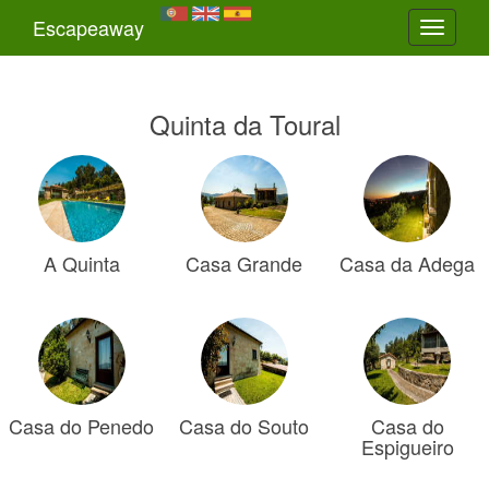
Escapeaway
Toggle
navigati
Quinta da Toural
A Quinta
Casa Grande
Casa da Adega
Casa do Penedo
Casa do Souto
Casa do
Espigueiro