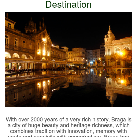
Destination
With over 2000 years of a very rich history, Braga is
a city of huge beauty and heritage richness, which
combines tradition with innovation, memory with
youth and creativity with conservatism. Braga has