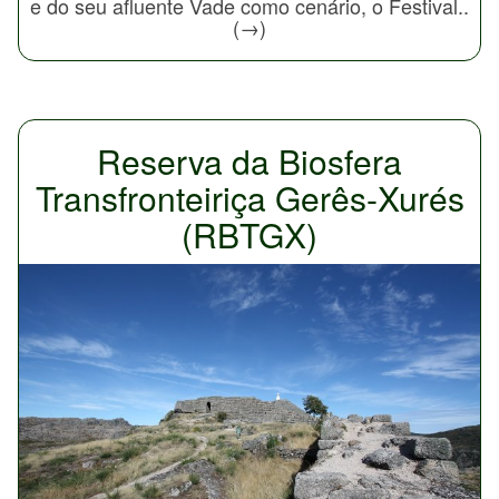
e do seu afluente Vade como cenário, o Festival..
(→)
Reserva da Biosfera
Transfronteiriça Gerês-Xurés
(RBTGX)