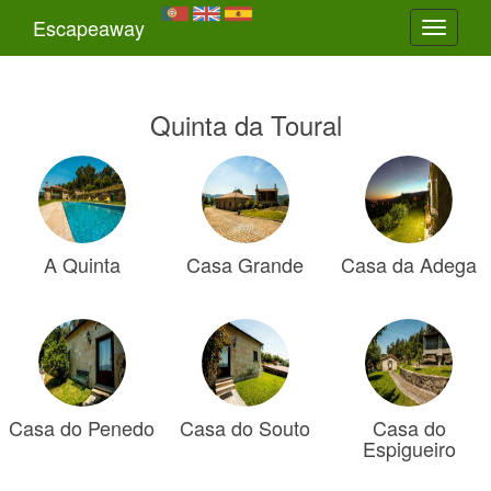
Escapeaway
Toggle
navigati
Quinta da Toural
A Quinta
Casa Grande
Casa da Adega
Casa do Penedo
Casa do Souto
Casa do
Espigueiro