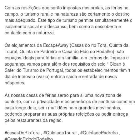
Com as restrições que serão impostas nas praias, as férias no
campo, o turismo rural e na natureza são certamente o destino
mais adequado. Este tipo de turismo permite simultaneamente o
isolamento social e o descanso, bem como a descoberta e
contacto com a natureza.
Os alojamentos da EscapeAway (Casas do rio Tora, Quinta da
Toural, Quinta de Padreiro e Casa do Eido do Rodalho), são
espaços ideais para férias em família, em termos de limpeza e
segurança vamos para além dos requisitos do selo " Clean &
Safe" do Turismo de Portugal, todos os estabelecimentos têm 1
dia de intervalo (vazio) entre a saída e entrada de novos
hóspedes.
As nossas casas de férias serão para si uma nova zona de
conforto, com a privacidade e os benefícios de sentir-se como em
casa longe dela, sem multidões nem grandes movimentos,
podendo preparar as suas próprias refeições ou pedir entrega
pelos restaurantes da região.
#casasDoRioTora , #QuintadaToural , #QuintadePadreiro ,
#CasadoEidodoRodalho