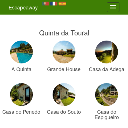
Escapeaway
Toggle
navigati
Quinta da Toural
A Quinta
Grande House
Casa da Adega
Casa do Penedo
Casa do Souto
Casa do
Espigueiro