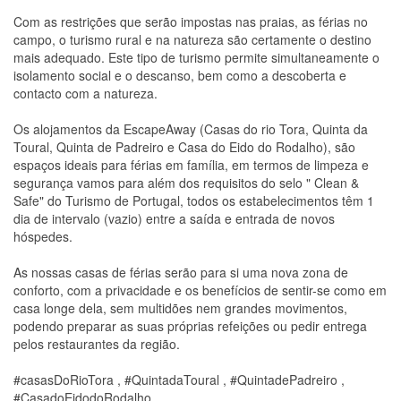
Com as restrições que serão impostas nas praias, as férias no
campo, o turismo rural e na natureza são certamente o destino
mais adequado. Este tipo de turismo permite simultaneamente o
isolamento social e o descanso, bem como a descoberta e
contacto com a natureza.
Os alojamentos da EscapeAway (Casas do rio Tora, Quinta da
Toural, Quinta de Padreiro e Casa do Eido do Rodalho), são
espaços ideais para férias em família, em termos de limpeza e
segurança vamos para além dos requisitos do selo " Clean &
Safe" do Turismo de Portugal, todos os estabelecimentos têm 1
dia de intervalo (vazio) entre a saída e entrada de novos
hóspedes.
As nossas casas de férias serão para si uma nova zona de
conforto, com a privacidade e os benefícios de sentir-se como em
casa longe dela, sem multidões nem grandes movimentos,
podendo preparar as suas próprias refeições ou pedir entrega
pelos restaurantes da região.
#casasDoRioTora , #QuintadaToural , #QuintadePadreiro ,
#CasadoEidodoRodalho