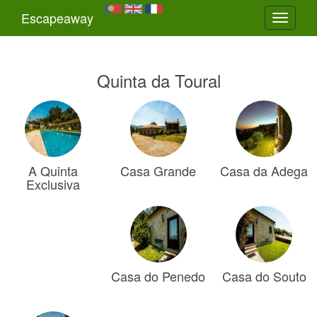
Escapeaway
Toggle
navigati
Quinta da Toural
A Quinta
Casa Grande
Casa da Adega
Exclusiva
Casa do Penedo
Casa do Souto