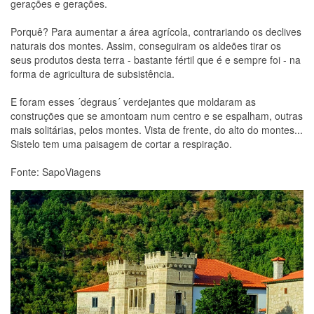
gerações e gerações.
Porquê? Para aumentar a área agrícola, contrariando os declives
naturais dos montes. Assim, conseguiram os aldeões tirar os
seus produtos desta terra - bastante fértil que é e sempre foi - na
forma de agricultura de subsistência.
E foram esses ´degraus´ verdejantes que moldaram as
construções que se amontoam num centro e se espalham, outras
mais solitárias, pelos montes. Vista de frente, do alto do montes...
Sistelo tem uma paisagem de cortar a respiração.
Fonte: SapoViagens