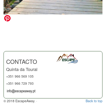
CONTACTO
Quinta da Toural
+351 966 569 105
+351 966 729 793
© 2018 EscapeAway. ·
Back to top