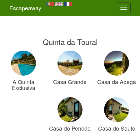
Escapeaway
Toggle
navigati
Quinta da Toural
A Quinta
Casa Grande
Casa da Adega
Exclusiva
Casa do Penedo
Casa do Souto