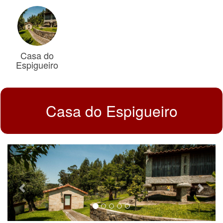
Casa do
Espigueiro
Casa do Espigueiro
Previous
Next