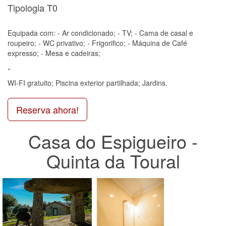
Tipologia T0
Equipada com: - Ar condicionado; - TV; - Cama de casal e
roupeiro; - WC privativo; - Frigorifico; - Máquina de Café
expresso; - Mesa e cadeiras;
-
WI-FI gratuito; Piscina exterior partilhada; Jardins.
Reserva ahora!
Casa do Espigueiro -
Quinta da Toural