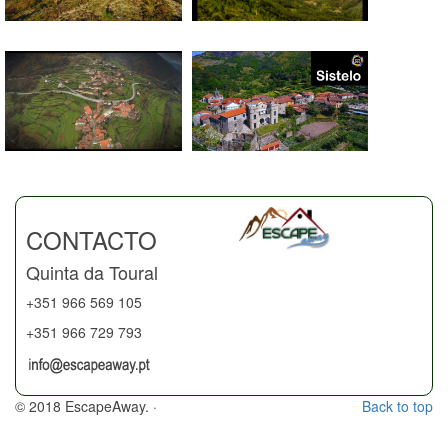
CONTACTO
Quinta da Toural
+351 966 569 105
+351 966 729 793
© 2018 EscapeAway. ·
Back to top