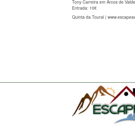
Tony Carreira em Arcos de Vald
Entrada: 10€
Quinta da Toural | www.escapea