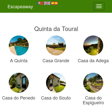
Escapeaway
Toggle
navigati
Quinta da Toural
A Quinta
Casa Grande
Casa da Adega
Casa do Penedo
Casa do Souto
Casa do
Espigueiro