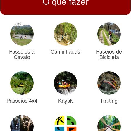
O que fazer
Passeios a
Caminhadas
Paseios de
Cavalo
Bicicleta
Passeios 4x4
Kayak
Rafting