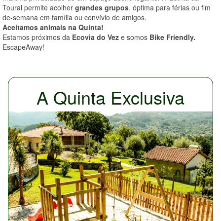
Toural permite acolher
grandes grupos
, óptima para férias ou fim
de-semana em família ou convívio de amigos.
Aceitamos animais na Quinta!
Estamos próximos da
Ecovia do Vez
e somos
Bike Friendly.
EscapeAway!
A Quinta Exclusiva