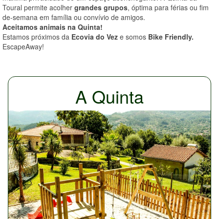
Toural permite acolher
grandes grupos
, óptima para férias ou fim
de-semana em família ou convívio de amigos.
Aceitamos animais na Quinta!
Estamos próximos da
Ecovia do Vez
e somos
Bike Friendly.
EscapeAway!
A Quinta