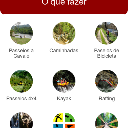
O que fazer
Passeios a
Caminhadas
Paseios de
Cavalo
Bicicleta
Passeios 4x4
Kayak
Rafting