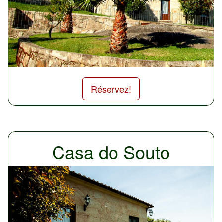
Réservez!
Casa do Souto