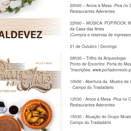
20h00 – Arcos à Mesa -Pica no 
Restaurantes Aderentes
22h00 – MÚSICA: POP/ROCK: MA
da Casa das Artes
(Compra e reservas de ingressos
21 de Outubro | Domingo
09h30 – Trilho da Arqueologia
Ponto de Encontro: Porta do Mez
*Inscrições: www.portadomezio.p
10h00 - Abertura da -Mostra de
- Campo do Trasladário
12h30 - Arcos à Mesa -Pica no 
Restaurantes Aderentes
15h30 - Atuação do Grupo Music
Campo do Trasladário