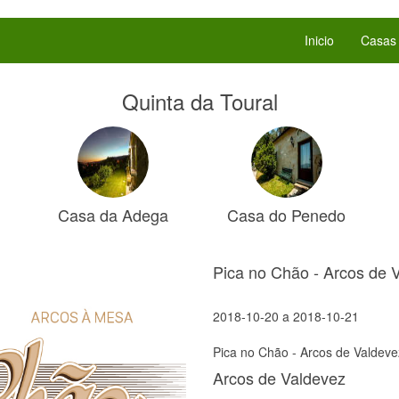
Inicio
Casas
Quinta da Toural
Casa da Adega
Casa do Penedo
Pica no Chão - Arcos de 
2018-10-20
a
2018-10-21
Pica no Chão - Arcos de Valdeve
Arcos de Valdevez