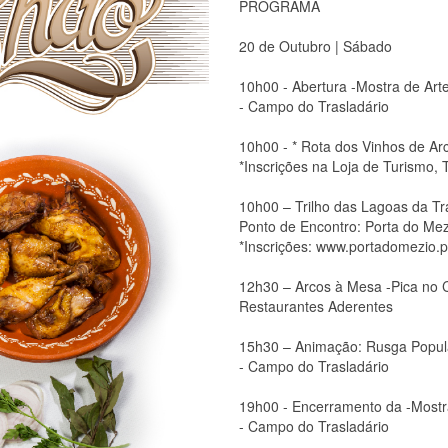
PROGRAMA
20 de Outubro | Sábado
10h00 - Abertura -Mostra de Ar
- Campo do Trasladário
10h00 - * Rota dos Vinhos de Ar
*Inscrições na Loja de Turismo,
10h00 – Trilho das Lagoas da T
Ponto de Encontro: Porta do Mez
*Inscrições: www.portadomezio.p
12h30 – Arcos à Mesa -Pica no 
Restaurantes Aderentes
15h30 – Animação: Rusga Popul
- Campo do Trasladário
19h00 - Encerramento da -Mostr
- Campo do Trasladário