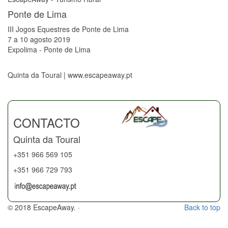
Ponte de Lima
III Jogos Equestres de Ponte de Lima
7 a 10 agosto 2019
Expolima - Ponte de Lima
Quinta da Toural | www.escapeaway.pt
CONTACTO
Quinta da Toural
+351 966 569 105
+351 966 729 793
© 2018 EscapeAway. ·
Back to top