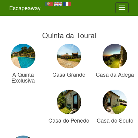
Escapeaway
Toggle
navigati
Quinta da Toural
A Quinta
Casa Grande
Casa da Adega
Exclusiva
Casa do Penedo
Casa do Souto