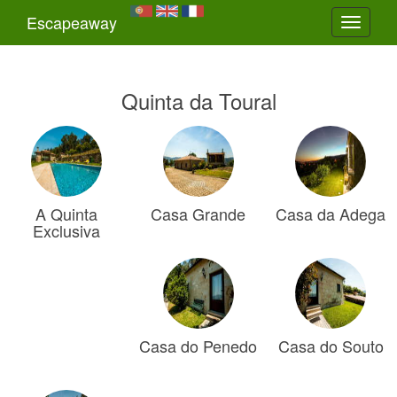
Escapeaway
Toggle
navigati
Quinta da Toural
A Quinta
Casa Grande
Casa da Adega
Exclusiva
Casa do Penedo
Casa do Souto