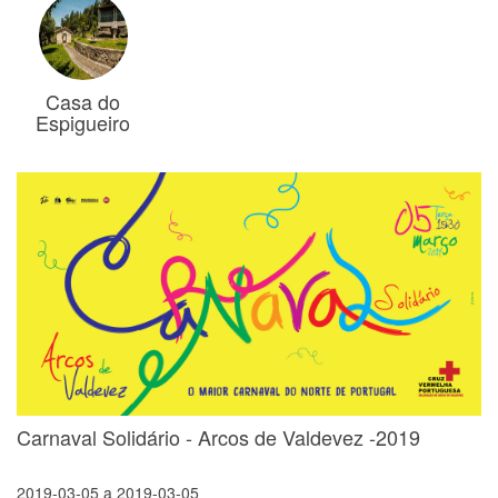
Casa do
Espigueiro
Carnaval Solidário - Arcos de Valdevez -2019
2019-03-05
a
2019-03-05