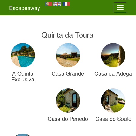
Escapeaway
Toggle
navigati
Quinta da Toural
A Quinta
Casa Grande
Casa da Adega
Exclusiva
Casa do Penedo
Casa do Souto