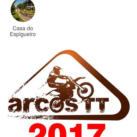
Casa do
Espigueiro