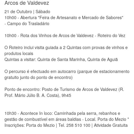
Arcos de Valdevez
21 de Outubro | Sábado
10h00 - Abertura "Feira de Artesanato e Mercado de Sabores"
- Campo do Trasladário
10h00 - Rota dos Vinhos de Arcos de Valdevez - Roteiro do Vez
O Roteiro inclui visita guiada a 2 Quintas com provas de vinhos e
produtos locais
Quintas a visitar: Quinta de Santa Marinha, Quinta de Aguiã
O percurso é efectuado em autocarro (parque de estacionamento
gratuito junto do ponto de encontro)
Ponto de encontro: Posto de Turismo de Arcos de Valdevez (R.
Prof. Mário Júlio B. A. Costa), 9h45
10h30 - Acontece In loco: Caminhada pela serra, rebanhos e
gestão de combustível em áreas baldias - Local. Porta do Mezio *
Inscrições: Porta do Mezio | Tel. 258 510 100 | Atividade Gratuita