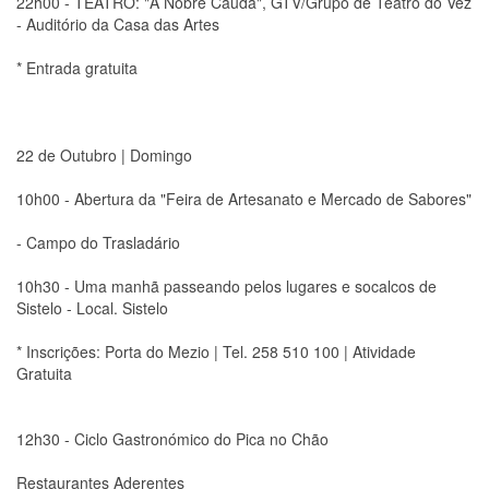
22h00 - TEATRO: "A Nobre Cauda", GTV/Grupo de Teatro do Vez
- Auditório da Casa das Artes
* Entrada gratuita
22 de Outubro | Domingo
10h00 - Abertura da "Feira de Artesanato e Mercado de Sabores"
- Campo do Trasladário
10h30 - Uma manhã passeando pelos lugares e socalcos de
Sistelo - Local. Sistelo
* Inscrições: Porta do Mezio | Tel. 258 510 100 | Atividade
Gratuita
12h30 - Ciclo Gastronómico do Pica no Chão
Restaurantes Aderentes