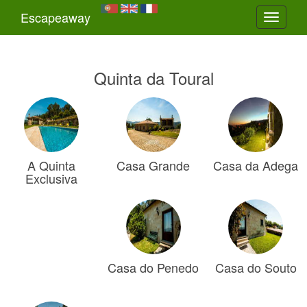
Escapeaway
Toggle
navigati
Quinta da Toural
A Quinta
Casa Grande
Casa da Adega
Exclusiva
Casa do Penedo
Casa do Souto