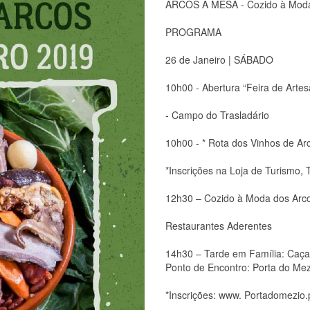
ARCOS À MESA - Cozido à Moda
PROGRAMA
26 de Janeiro | SÁBADO
10h00 - Abertura “Feira de Arte
- Campo do Trasladário
10h00 - * Rota dos Vinhos de Ar
*Inscrições na Loja de Turismo,
12h30 – Cozido à Moda dos Arc
Restaurantes Aderentes
14h30 – Tarde em Família: Caça
Ponto de Encontro: Porta do Mez
*Inscrições: www. Portadomezio