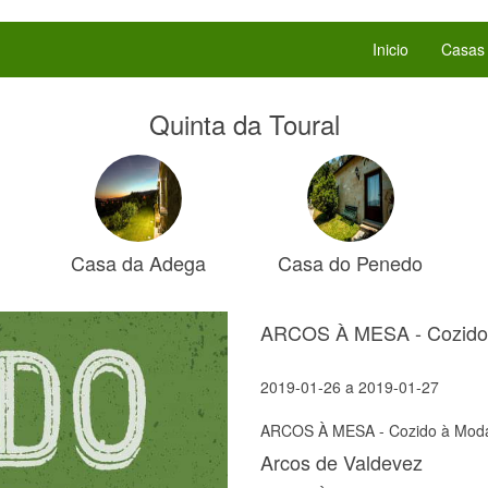
Inicio
Casas
Quinta da Toural
Casa da Adega
Casa do Penedo
ARCOS À MESA - Cozido 
2019-01-26
a
2019-01-27
ARCOS À MESA - Cozido à Moda 
Arcos de Valdevez