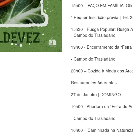
15h00 – PAÇO EM FAMÍLIA: Ofici
* Requer Inscrição prévia | Tel.
15h30 - Rusga Popular: Rusga A
- Campo do Trasladário
19h00 - Encerramento da “Feira
- Campo do Trasladário
20h00 – Cozido à Moda dos Arc
Restaurantes Aderentes
27 de Janeiro | DOMINGO
10h00 - Abertura da “Feira de A
- Campo do Trasladário
10h00 – Caminhada na Natureza