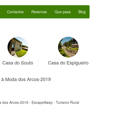
Contactos
Reservas
Que pasa
Blog
Casa do Souto
Casa do Espigueiro
à Moda dos Arcos-2019
dos Arcos-2019 - EscapeAway - Turismo Rural