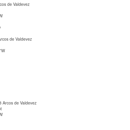
rcos de Valdevez
”W
O
Arcos de Valdevez
6”W
3 Arcos de Valdevez
t
”W