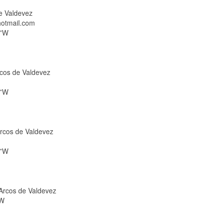
e Valdevez
hotmail.com
8”W
rcos de Valdevez
9”W
Arcos de Valdevez
9”W
Arcos de Valdevez
”W