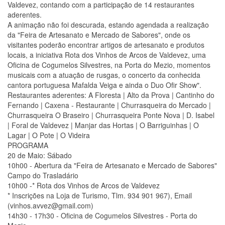
Valdevez, contando com a participação de 14 restaurantes
aderentes.
A animação não foi descurada, estando agendada a realização
da "Feira de Artesanato e Mercado de Sabores", onde os
visitantes poderão encontrar artigos de artesanato e produtos
locais, a iniciativa Rota dos Vinhos de Arcos de Valdevez, uma
Oficina de Cogumelos Silvestres, na Porta do Mezio, momentos
musicais com a atuação de rusgas, o concerto da conhecida
cantora portuguesa Mafalda Veiga e ainda o Duo Ofir Show".
Restaurantes aderentes: A Floresta | Alto da Prova | Cantinho do
Fernando | Caxena - Restaurante | Churrasqueira do Mercado |
Churrasqueira O Braseiro | Churrasqueira Ponte Nova | D. Isabel
| Foral de Valdevez | Manjar das Hortas | O Barriguinhas | O
Lagar | O Pote | O Videira
PROGRAMA
20 de Maio: Sábado
10h00 - Abertura da "Feira de Artesanato e Mercado de Sabores"
Campo do Trasladário
10h00 -* Rota dos Vinhos de Arcos de Valdevez
* Inscrições na Loja de Turismo, Tlm. 934 901 967), Email
(vinhos.avvez@gmail.com)
14h30 - 17h30 - Oficina de Cogumelos Silvestres - Porta do