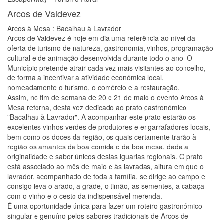
Arcos de Valdevez
Arcos à Mesa : Bacalhau à Lavrador
Arcos de Valdevez é hoje em dia uma referência ao nível da
oferta de turismo de natureza, gastronomia, vinhos, programação
cultural e de animação desenvolvida durante todo o ano. O
Município pretende atrair cada vez mais visitantes ao concelho,
de forma a incentivar a atividade económica local,
nomeadamente o turismo, o comércio e a restauração.
Assim, no fim de semana de 20 e 21 de maio o evento Arcos à
Mesa retorna, desta vez dedicado ao prato gastronómico
"Bacalhau à Lavrador". A acompanhar este prato estarão os
excelentes vinhos verdes de produtores e engarrafadores locais,
bem como os doces da região, os quais certamente trarão à
região os amantes da boa comida e da boa mesa, dada a
originalidade e sabor únicos destas iguarias regionais. O prato
está associado ao mês de maio e às lavradas, altura em que o
lavrador, acompanhado de toda a família, se dirige ao campo e
consigo leva o arado, a grade, o timão, as sementes, a cabaça
com o vinho e o cesto da indispensável merenda.
É uma oportunidade única para fazer um roteiro gastronómico
singular e genuíno pelos sabores tradicionais de Arcos de