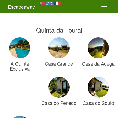
Escapeaway
Toggle
navigati
Quinta da Toural
A Quinta
Casa Grande
Casa da Adega
Exclusiva
Casa do Penedo
Casa do Souto