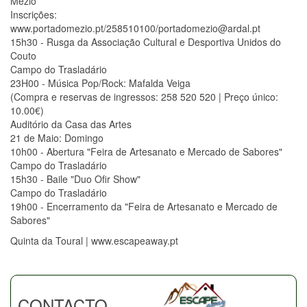
Mezio
Inscrições:
www.portadomezio.pt/258510100/portadomezio@ardal.pt
15h30 - Rusga da Associação Cultural e Desportiva Unidos do
Couto
Campo do Trasladário
23H00 - Música Pop/Rock: Mafalda Veiga
(Compra e reservas de ingressos: 258 520 520 | Preço único:
10.00€)
Auditório da Casa das Artes
21 de Maio: Domingo
10h00 - Abertura "Feira de Artesanato e Mercado de Sabores"
Campo do Trasladário
15h30 - Baile "Duo Ofir Show"
Campo do Trasladário
19h00 - Encerramento da "Feira de Artesanato e Mercado de
Sabores"
Quinta da Toural | www.escapeaway.pt
CONTACTO