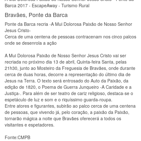
Barca 2017 - EscapeAway - Turismo Rural
Bravães, Ponte da Barca
Ponte da Barca recria -A Mui Dolorosa Paixão de Nosso Senhor
Jesus Cristo-
Cerca de uma centena de pessoas contracenam nos cinco palcos
onde se desenrola a ação
A Mui Dolorosa Paixão de Nosso Senhor Jesus Cristo vai ser
recriada no próximo dia 13 de abril, Quinta-feira Santa, pelas
21h30, junto ao Mosteiro da Freguesia de Bravães, onde durante
cerca de duas horas, decorre a representação do último dia de
Jesus na Terra. O texto será entrosado do Auto da Paixão, da
edição de 1820, o Poema de Guerra Junqueiro -A Caridade e a
Justiça-. Para além de ser teatro de cariz religioso, destaca-se o
espetáculo de luz e som e o riquíssimo guarda-roupa.
Entre atores e figurantes, subirão ao palco cerca de uma centena
de pessoas, que vivendo já, pelo coração, a paixão da Paixão,
tornarão mágica a noite que Bravães oferecerá a todos os
visitantes e espetadores.
Fonte:CMPB