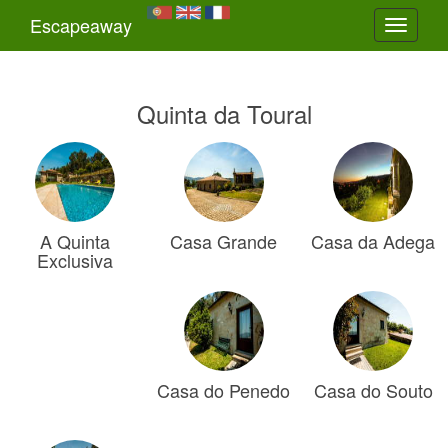
Escapeaway
Toggle
navigati
Quinta da Toural
A Quinta
Casa Grande
Casa da Adega
Exclusiva
Casa do Penedo
Casa do Souto