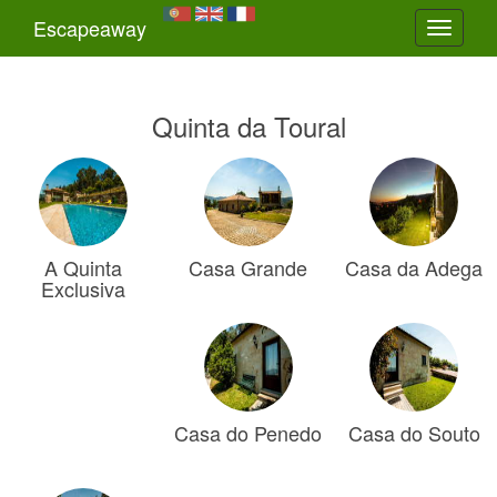
Escapeaway
Toggle
navigati
Quinta da Toural
A Quinta
Casa Grande
Casa da Adega
Exclusiva
Casa do Penedo
Casa do Souto