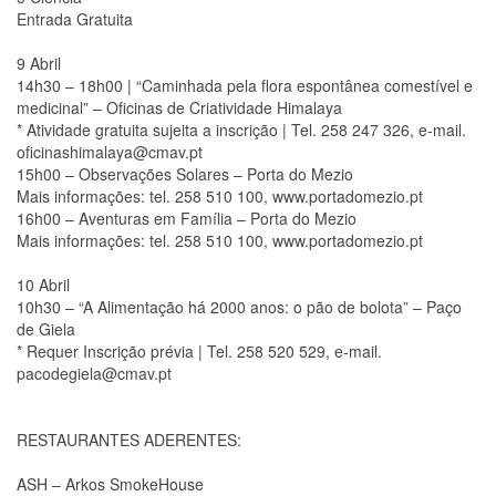
Entrada Gratuita
9 Abril
14h30 – 18h00 | “Caminhada pela flora espontânea comestível e
medicinal” – Oficinas de Criatividade Himalaya
* Atividade gratuita sujeita a inscrição | Tel. 258 247 326, e-mail.
oficinashimalaya@cmav.pt
15h00 – Observações Solares – Porta do Mezio
Mais informações: tel. 258 510 100, www.portadomezio.pt
16h00 – Aventuras em Família – Porta do Mezio
Mais informações: tel. 258 510 100, www.portadomezio.pt
10 Abril
10h30 – “A Alimentação há 2000 anos: o pão de bolota” – Paço
de Giela
* Requer Inscrição prévia | Tel. 258 520 529, e-mail.
pacodegiela@cmav.pt
RESTAURANTES ADERENTES:
ASH – Arkos SmokeHouse