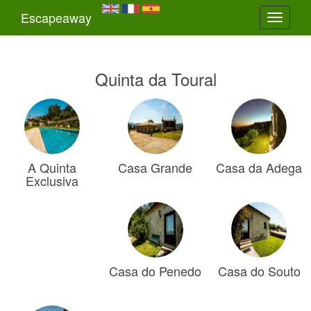
Escapeaway
Toggle
navigati
Quinta da Toural
A Quinta
Casa Grande
Casa da Adega
Exclusiva
Casa do Penedo
Casa do Souto