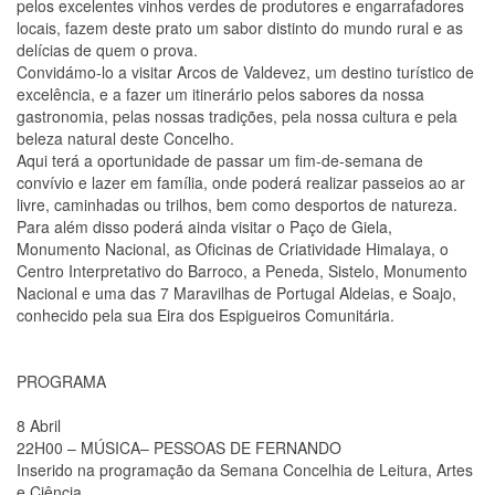
pelos excelentes vinhos verdes de produtores e engarrafadores
locais, fazem deste prato um sabor distinto do mundo rural e as
delícias de quem o prova.
Convidámo-lo a visitar Arcos de Valdevez, um destino turístico de
excelência, e a fazer um itinerário pelos sabores da nossa
gastronomia, pelas nossas tradições, pela nossa cultura e pela
beleza natural deste Concelho.
Aqui terá a oportunidade de passar um fim-de-semana de
convívio e lazer em família, onde poderá realizar passeios ao ar
livre, caminhadas ou trilhos, bem como desportos de natureza.
Para além disso poderá ainda visitar o Paço de Giela,
Monumento Nacional, as Oficinas de Criatividade Himalaya, o
Centro Interpretativo do Barroco, a Peneda, Sistelo, Monumento
Nacional e uma das 7 Maravilhas de Portugal Aldeias, e Soajo,
conhecido pela sua Eira dos Espigueiros Comunitária.
PROGRAMA
8 Abril
22H00 – MÚSICA– PESSOAS DE FERNANDO
Inserido na programação da Semana Concelhia de Leitura, Artes
e Ciência