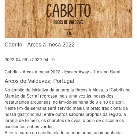
Cabrito - Arcos à mesa 2022
2022-04-09
a
2022-04-10
Cabrito - Arcos à mesa 2022 - EscapeAway - Turismo Rural
Arcos de Valdevez, Portugal
No âmbito da iniciativa da autarquia “Arcos à Mesa, o “Cabritinho
Mamão da Serra” regressa mais uma vez às mesas dos
restaurantes arcuenses, no fim-de-semana de 9 e 10 de abril.
Neste fim-de-semana será servido mais um prato tradicional da
nossa gastronomia, entre outros sabores próprios da região, a
laranja de Ermelo, os charutos de ovos, o bolo de discos e os
excelentes vinhos verdes.
A tenra carne do cabrito criado na montanha, acompanhada