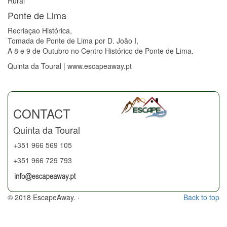
Rural
Ponte de Lima
Recriaçao Histórica,
Tomada de Ponte de Lima por D. João I,
A 8 e 9 de Outubro no Centro Histórico de Ponte de Lima.
Quinta da Toural | www.escapeaway.pt
CONTACT
Quinta da Toural
+351 966 569 105
+351 966 729 793
© 2018 EscapeAway. ·
Back to top