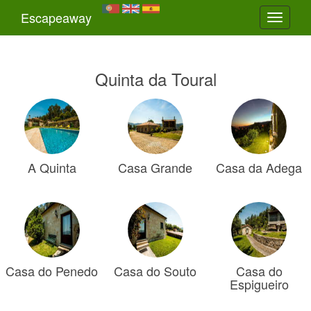
Escapeaway
Toggle
navigati
Quinta da Toural
A Quinta
Casa Grande
Casa da Adega
Casa do Penedo
Casa do Souto
Casa do
Espigueiro