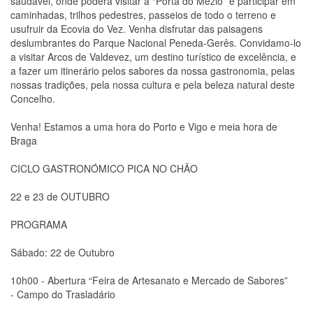
saudável, onde poderá visitar a “Porta do Mezio” e participar em
caminhadas, trilhos pedestres, passeios de todo o terreno e
usufruir da Ecovia do Vez. Venha disfrutar das paisagens
deslumbrantes do Parque Nacional Peneda-Gerês. Convidamo-lo
a visitar Arcos de Valdevez, um destino turístico de excelência, e
a fazer um itinerário pelos sabores da nossa gastronomia, pelas
nossas tradições, pela nossa cultura e pela beleza natural deste
Concelho.
Venha! Estamos a uma hora do Porto e Vigo e meia hora de
Braga
CICLO GASTRONÓMICO PICA NO CHÃO
22 e 23 de OUTUBRO
PROGRAMA
Sábado: 22 de Outubro
10h00 - Abertura “Feira de Artesanato e Mercado de Sabores”
- Campo do Trasladário