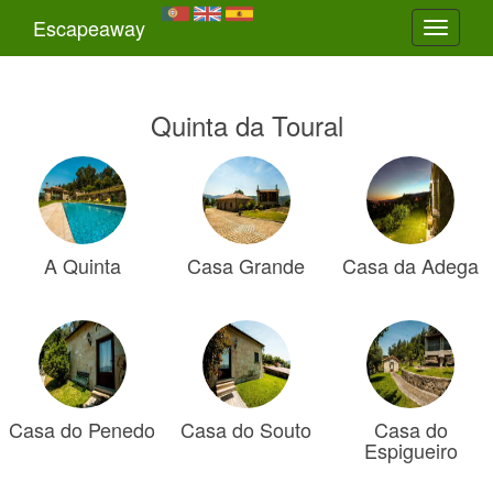
Escapeaway
Toggle
navigati
Quinta da Toural
A Quinta
Casa Grande
Casa da Adega
Casa do Penedo
Casa do Souto
Casa do
Espigueiro