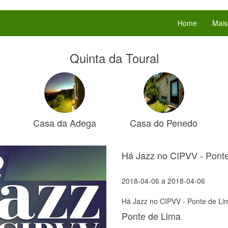
Home
Mais
Quinta da Toural
Casa da Adega
Casa do Penedo
Há Jazz no CIPVV - Pont
2018-04-06
a
2018-04-06
Há Jazz no CIPVV - Ponte de Li
Ponte de Lima