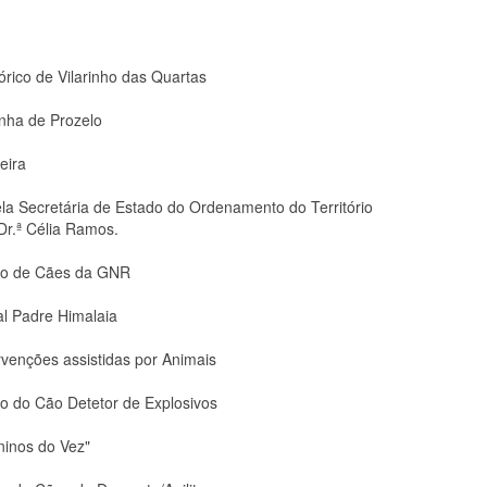
rico de Vilarinho das Quartas
nha de Prozelo
eira
ela Secretária de Estado do Ordenamento do Território
Dr.ª Célia Ramos.
ão de Cães da GNR
l Padre Himalaia
venções assistidas por Animais
 do Cão Detetor de Explosivos
inos do Vez"