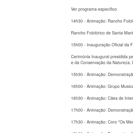
Ver programa específico
14h30 - Animação: Rancho Folcló
Rancho Folclórico de Santa Mari
15h00 - Inauguração Oficial da F
Cerimónia Inaugural presidida p
e da Conservação da Natureza, 
15h30 - Animação: Demonstraç
16h00 - Animação: Grupo Musica
16h30 - Animação: Cães de Inter
17h00 - Animação: Demonstração
17h30 - Animação: Coro "Os Men