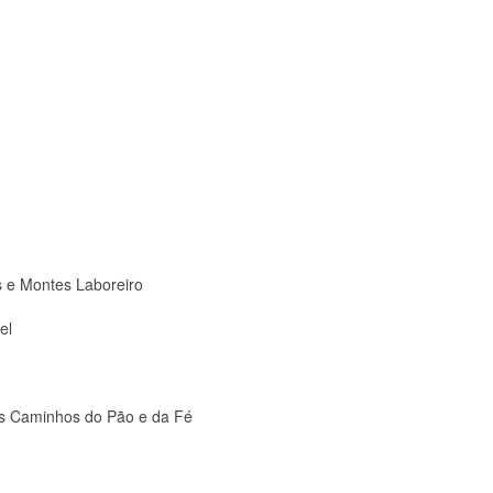
s e Montes Laboreiro
el
dos Caminhos do Pão e da Fé