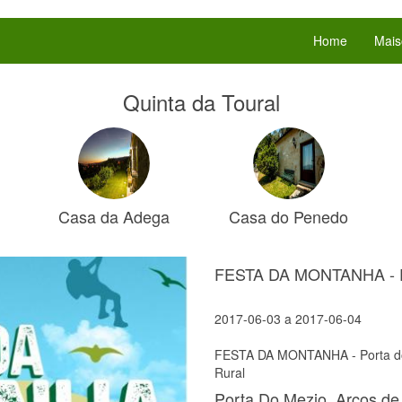
Home
Mais
Quinta da Toural
Casa da Adega
Casa do Penedo
FESTA DA MONTANHA - Po
2017-06-03
a
2017-06-04
FESTA DA MONTANHA - Porta do 
Rural
Porta Do Mezio, Arcos de