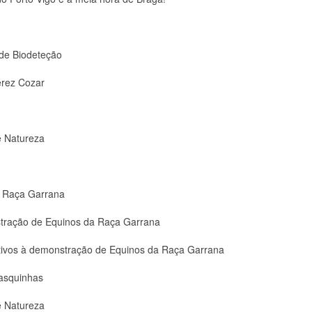
 de Biodeteção
erez Cozar
e Natureza
a Raça Garrana
tração de Equinos da Raça Garrana
ativos à demonstração de Equinos da Raça Garrana
asquinhas
e Natureza