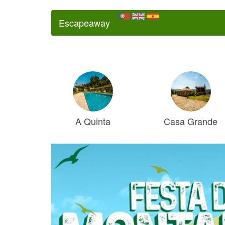
Escapeaway
A Quinta
Casa Grande