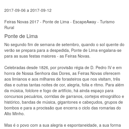
2017-09-06
a
2017-09-12
Feiras Novas 2017 - Ponte de Lima - EscapeAway - Turismo
Rural
Ponte de Lima
No segundo fim de semana de setembro, quando o sol quente do
verão se prepara para a despedida, Ponte de Lima engalana-se
para as suas festas maiores - as Feiras Novas.
Celebradas desde 1826, por provisão régia de D. Pedro IV e em
honra de Nossa Senhora das Dores, as Feiras Novas oferecem
aos limianos e aos milhares de forasteiros que nos visitam, três
dias e outras tantas noites de cor, alegria, folia e ritmo. Para além
da música, folclore e fogo de artifício, há ainda espaço para
concursos pecuários, corridas de garranos, cortejos etnográfico e
histórico, bandas de música, gigantones e cabeçudos, grupos de
bombos e para a procissão que encerra o ciclo das romarias do
Alto Minho.
Mas é o povo com a sua alegria e espontaneidade, a sua forma