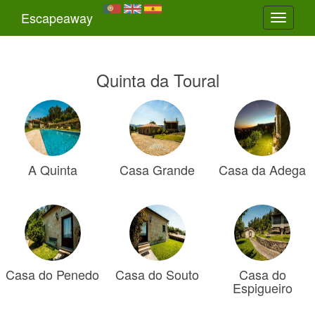
Escapeaway
Toggle
navigati
Quinta da Toural
A Quinta
Casa Grande
Casa da Adega
Casa do Penedo
Casa do Souto
Casa do
Espigueiro