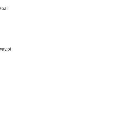
ball
way.pt