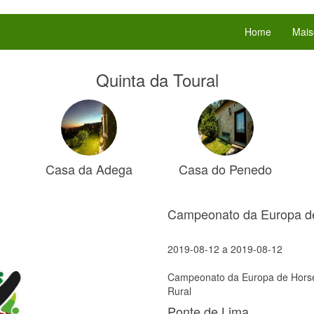
Home
Mais
Quinta da Toural
Casa da Adega
Casa do Penedo
Campeonato da Europa de
2019-08-12
a
2019-08-12
Campeonato da Europa de Horse
Rural
Ponte de Lima