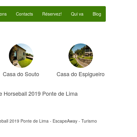
ons
Contacts
Réservez!
Qui va
Blog
Casa do Souto
Casa do Espigueiro
 Horseball 2019 Ponte de Lima
ball 2019 Ponte de Lima - EscapeAway - Turismo