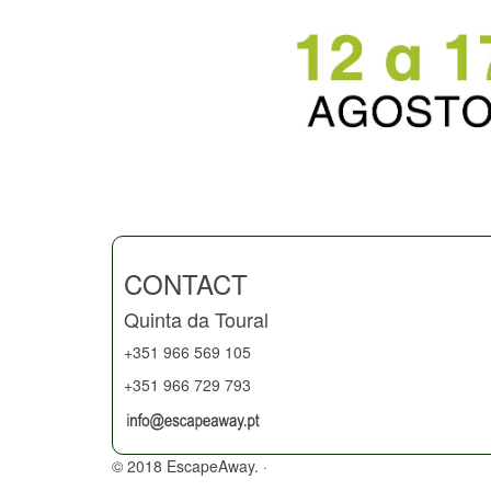
CONTACT
Quinta da Toural
+351 966 569 105
+351 966 729 793
© 2018 EscapeAway. ·