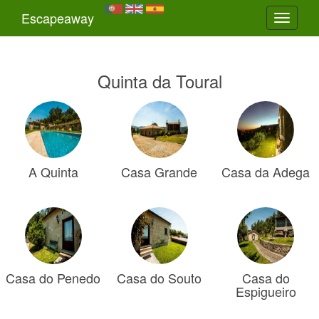
Escapeaway
Toggle
navigati
Quinta da Toural
A Quinta
Casa Grande
Casa da Adega
Casa do Penedo
Casa do Souto
Casa do
Espigueiro