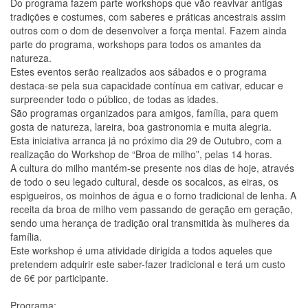
Do programa fazem parte workshops que vão reavivar antigas
tradições e costumes, com saberes e práticas ancestrais assim
outros com o dom de desenvolver a força mental. Fazem ainda
parte do programa, workshops para todos os amantes da
natureza.
Estes eventos serão realizados aos sábados e o programa
destaca-se pela sua capacidade contínua em cativar, educar e
surpreender todo o público, de todas as idades.
São programas organizados para amigos, família, para quem
gosta de natureza, lareira, boa gastronomia e muita alegria.
Esta iniciativa arranca já no próximo dia 29 de Outubro, com a
realização do Workshop de “Broa de milho”, pelas 14 horas.
A cultura do milho mantém-se presente nos dias de hoje, através
de todo o seu legado cultural, desde os socalcos, as eiras, os
espigueiros, os moinhos de água e o forno tradicional de lenha. A
receita da broa de milho vem passando de geração em geração,
sendo uma herança de tradição oral transmitida às mulheres da
família.
Este workshop é uma atividade dirigida a todos aqueles que
pretendem adquirir este saber-fazer tradicional e terá um custo
de 6€ por participante.
Programa: