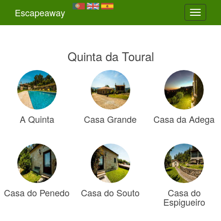
Escapeaway
Toggle
navigati
Quinta da Toural
A Quinta
Casa Grande
Casa da Adega
Casa do Penedo
Casa do Souto
Casa do
Espigueiro