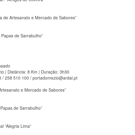
a de Artesanato e Mercado de Sabores”
 Papas de Sarrabulho”
ssado
io | Distância: 8 Km | Duração: 3h30
t / 258 510 100 / portadomezio@ardal.pt
 Artesanato e Mercado de Sabores”
 Papas de Sarrabulho”
l “Alegria Lima”