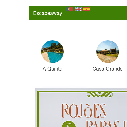
Escapeaway
A Quinta
Casa Grande