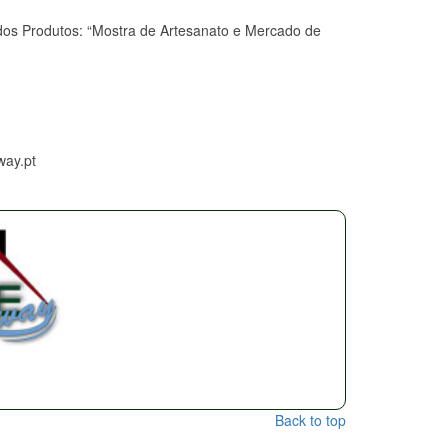
dos Produtos: “Mostra de Artesanato e Mercado de
way.pt
Back to top