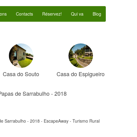
ons
Contacts
Réservez!
Qui va
Blog
Casa do Souto
Casa do Espigueiro
Papas de Sarrabulho - 2018
de Sarrabulho - 2018 - EscapeAway - Turismo Rural