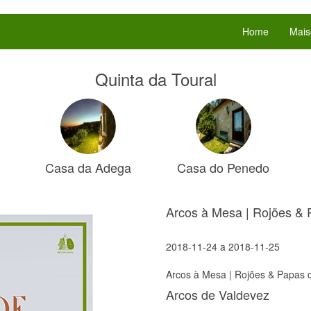
Home
Mais
Quinta da Toural
Casa da Adega
Casa do Penedo
Arcos à Mesa | Rojões & 
2018-11-24
a
2018-11-25
Arcos à Mesa | Rojões & Papas 
Arcos de Valdevez